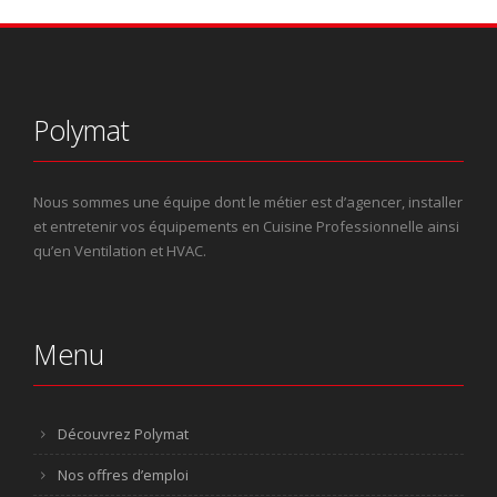
Polymat
Nous sommes une équipe dont le métier est d’agencer, installer
et entretenir vos équipements en Cuisine Professionnelle ainsi
qu’en Ventilation et HVAC.
Menu
Découvrez Polymat
Nos offres d’emploi