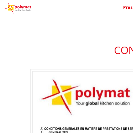
Prés
CON