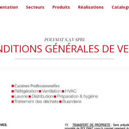
entation
Secteurs
Produits
Réalisations
Catalog
POLYMAT S.A.V SPRL
DITIONS GÉNÉRALES DE V