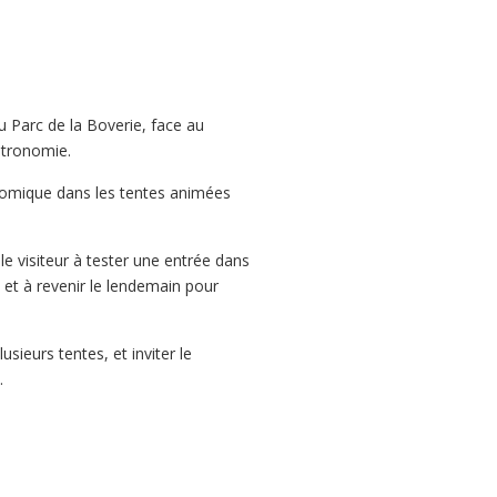
u Parc de la Boverie, face au
stronomie.
onomique dans les tentes animées
le visiteur à tester une entrée dans
et à revenir le lendemain pour
sieurs tentes, et inviter le
.