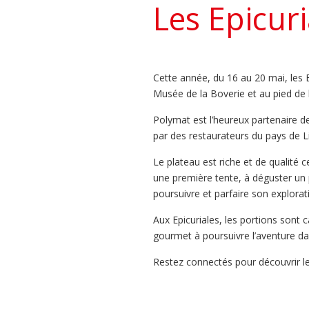
Les Epicuri
Cette année, du 16 au 20 mai, les E
Musée de la Boverie et au pied de l
Polymat est l’heureux partenaire d
par des restaurateurs du pays de L
Le plateau est riche et de qualité 
une première tente, à déguster un 
poursuivre et parfaire son explora
Aux Epicuriales, les portions sont 
gourmet à poursuivre l’aventure dan
Restez connectés pour découvrir le