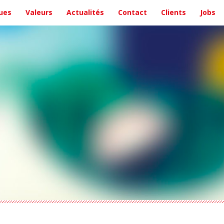
ues
Valeurs
Actualités
Contact
Clients
Jobs