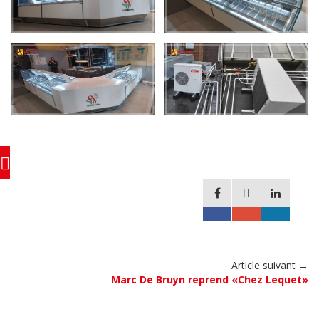
Article suivant →
Marc De Bruyn reprend «Chez Lequet»