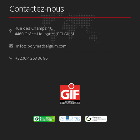
Contactez-nous
Rue des Champs 10,
4460 Grâce-Hollogne - BELGIUM
info@polymatbelgium.com
+32.(0)4 263 36 96