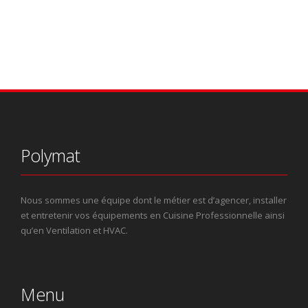
Polymat
Nous sommes une équipe dont le métier est d’agencer, installer
et entretenir vos équipements en Cuisine Professionnelle ainsi
qu’en Ventilation et HVAC.
Menu