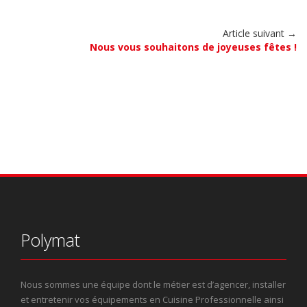
Article suivant →
Nous vous souhaitons de joyeuses fêtes !
Polymat
Nous sommes une équipe dont le métier est d’agencer, installer
et entretenir vos équipements en Cuisine Professionnelle ainsi