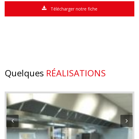
Télécharger notre fiche
Quelques
RÉALISATIONS