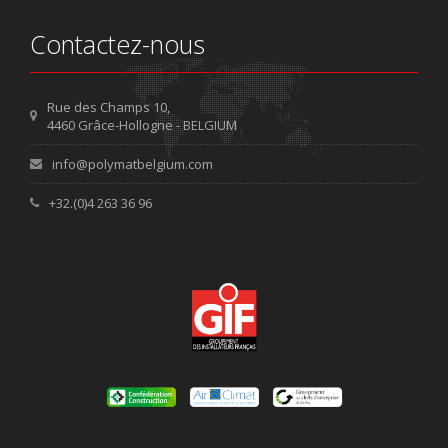
Contactez-nous
Rue des Champs 10,
4460 Grâce-Hollogne - BELGIUM
info@polymatbelgium.com
+32.(0)4 263 36 96