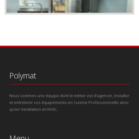
Polymat
Nous sommes une équipe dont le métier est d’agencer, installer
et entretenir vos équipements en Cuisine Professionnelle ainsi
qu’en Ventilation et HVAC.
Menu