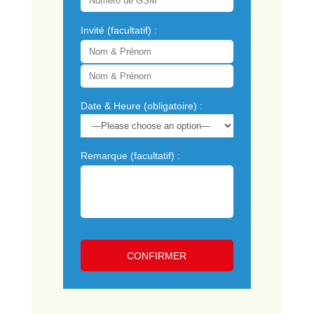
Invité (facultatif) :
Date & Heure (obligatoire) :
Remarque (facultatif) :