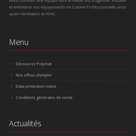
Nous sommes une équipe dont le métier est d’agencer, installer
et entretenir vos équipements en Cuisine Professionnelle ainsi
qu’en Ventilation et HVAC.
Menu
Découvrez Polymat
Nos offres d’emploi
Data protection notice
Conditions générales de vente
Actualités