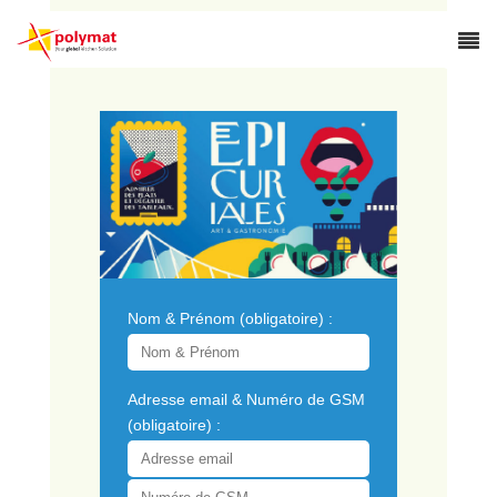
Nom & Prénom (obligatoire) :
Adresse email & Numéro de GSM
(obligatoire) :