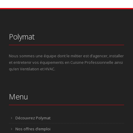
Polymat
Nous sommes une équipe dont le métier est d’agencer, installer
et entretenir vos équipements en Cuisine Professionnelle ainsi
qu’en Ventilation et HVAC.
Menu
Découvrez Polymat
Nos offres d’emploi