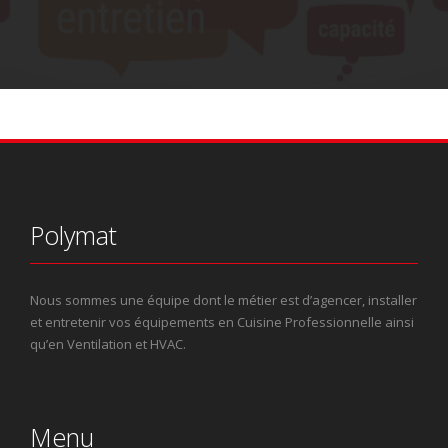
Polymat
Nous sommes une équipe dont le métier est d’agencer, installer
et entretenir vos équipements en Cuisine Professionnelle ainsi
qu’en Ventilation et HVAC.
Menu