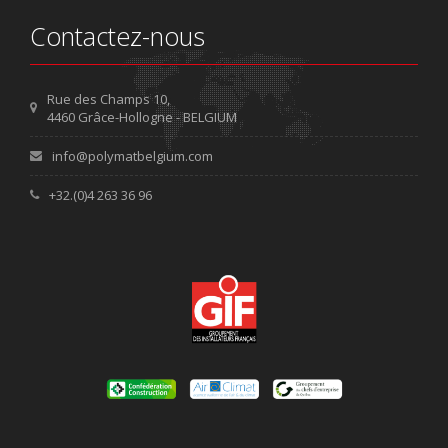
Contactez-nous
Rue des Champs 10,
4460 Grâce-Hollogne - BELGIUM
info@polymatbelgium.com
+32.(0)4 263 36 96