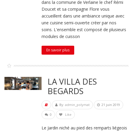
dans la commune de Verlaine le chef Rémi
Doucet et sa compagne Flore vous
accueillent dans une ambiance unique avec
une cuisine semi-ouverte créer par nos
soins. L'ensemble est composé de plusieurs
modules de cuisson
En savoir plus
LA VILLA DES
BEGARDS
By:
admin_polymat
21 juin 2019
0
Like
Le Jardin niché au pied des remparts liégeois