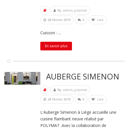
By:
admin_polymat
28 février 2019
0
Like
Cuisson : ...
En savoir plus
AUBERGE SIMENON
By:
admin_polymat
28 février 2019
0
Like
L'Auberge Simenon à Liège accueille une
cuisine flambant neuve réalisé par
POLYMAT. Avec la collaboration de