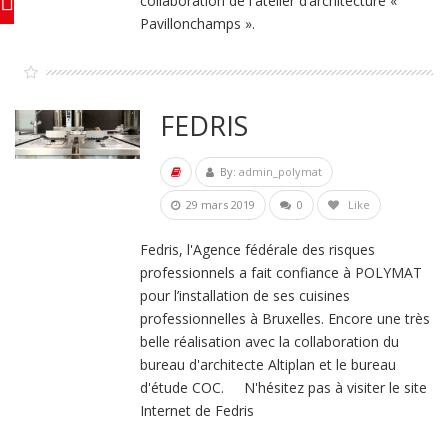
collaboration de l'atelier d’architecture «
Pavillonchamps ».
FEDRIS
By:
admin_polymat
29 mars 2019
0
Like
Fedris, l'Agence fédérale des risques
professionnels a fait confiance à POLYMAT
pour l’installation de ses cuisines
professionnelles à Bruxelles. Encore une très
belle réalisation avec la collaboration du
bureau d'architecte Altiplan et le bureau
d'étude COC. N'hésitez pas à visiter le site
Internet de Fedris