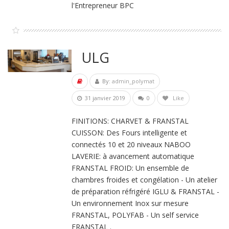
l'Entrepreneur BPC
ULG
By:
admin_polymat
31 janvier 2019
0
Like
FINITIONS: CHARVET & FRANSTAL
CUISSON: Des Fours intelligente et
connectés 10 et 20 niveaux NABOO
LAVERIE: à avancement automatique
FRANSTAL FROID: Un ensemble de
chambres froides et congélation - Un atelier
de préparation réfrigéré IGLU & FRANSTAL -
Un environnement Inox sur mesure
FRANSTAL, POLYFAB - Un self service
FRANSTAL .