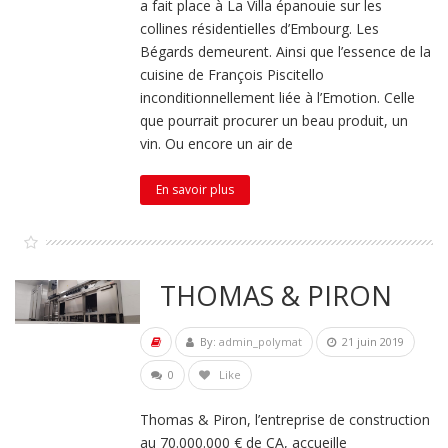
a fait place à La Villa épanouie sur les
collines résidentielles d’Embourg. Les
Bégards demeurent. Ainsi que l’essence de la
cuisine de François Piscitello
inconditionnellement liée à l’Emotion. Celle
que pourrait procurer un beau produit, un
vin. Ou encore un air de
En savoir plus
THOMAS & PIRON
By:
admin_polymat
21 juin 2019
0
Like
Thomas & Piron, l’entreprise de construction
au 70.000.000 € de CA, accueille