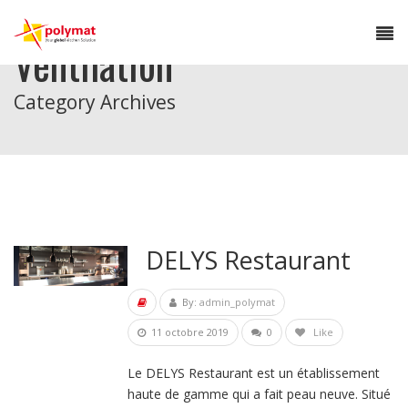
Ventilation
Category Archives
DELYS Restaurant
By:
admin_polymat
11 octobre 2019
0
Like
Le DELYS Restaurant est un établissement
haute de gamme qui a fait peau neuve. Situé