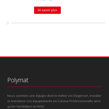
En savoir plus
Polymat
Nous sommes une équipe dont le métier est d’agencer, installer
et entretenir vos équipements en Cuisine Professionnelle ainsi
qu’en Ventilation et HVAC.