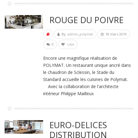
ROUGE DU POIVRE
By:
admin_polymat
18 mars 2019
0
Like
Encore une magnifique réalisation de
POLYMAT. Un restaurant unique ancré dans
le chaudron de Sclessin, le Stade du
Standard accueille les cuisines de Polymat.
Avec la collaboration de l'architecte
intérieur Philippe Mailleux
EURO-DELICES
DISTRIBUTION