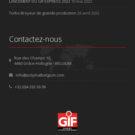
LANCEMENT DU GIF EXPRESS 2022
10 mai 2022
Turbo Broyeur de grande production
26 avril 2022
Contactez-nous
Rue des Champs 10,
4460 Grâce-Hollogne - BELGIUM
info@polymatbelgium.com
+32.(0)4 263 36 96