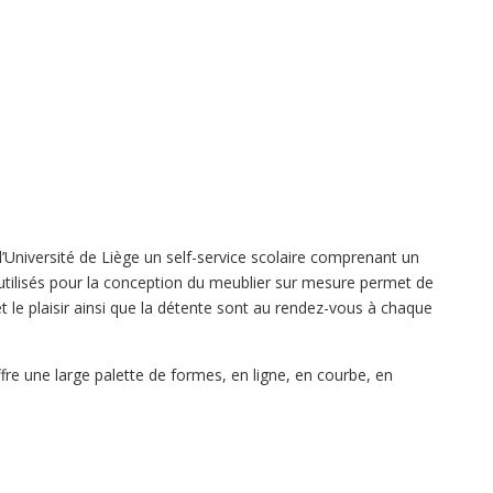
 l’Université de Liège un self-service scolaire comprenant un
x utilisés pour la conception du meublier sur mesure permet de
t le plaisir ainsi que la détente sont au rendez-vous à chaque
fre une large palette de formes, en ligne, en courbe, en