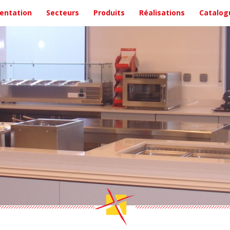
entation
Secteurs
Produits
Réalisations
Catalog