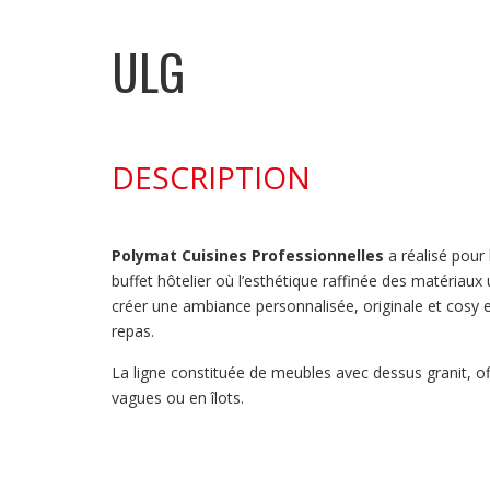
ULG
DESCRIPTION
Polymat Cuisines Professionnelles
a réalisé pour
buffet hôtelier où l’esthétique raffinée des matériau
créer une ambiance personnalisée, originale et cosy e
repas.
La ligne constituée de meubles avec dessus granit, of
vagues ou en îlots.