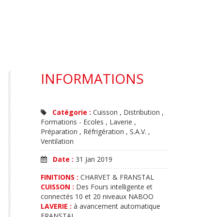
INFORMATIONS
Catégorie :
Cuisson , Distribution ,
Formations - Ecoles , Laverie ,
Préparation , Réfrigération , S.A.V. ,
Ventilation
Date :
31 Jan 2019
FINITIONS :
CHARVET & FRANSTAL
CUISSON :
Des Fours intelligente et
connectés 10 et 20 niveaux NABOO
LAVERIE :
à avancement automatique
FRANSTAL