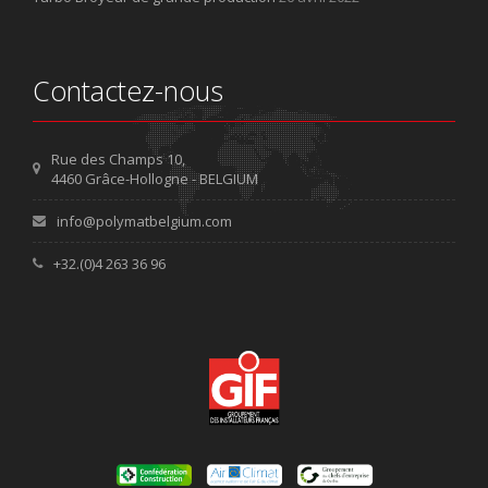
Contactez-nous
Rue des Champs 10,
4460 Grâce-Hollogne - BELGIUM
info@polymatbelgium.com
+32.(0)4 263 36 96