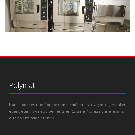
Polymat
Nous sommes une équipe dont le métier est d’agencer, installer
et entretenir vos équipements en Cuisine Professionnelle ainsi
qu’en Ventilation et HVAC.