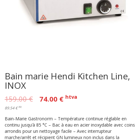
Bain marie Hendi Kitchen Line,
INOX
htva
159.00
€
74.00
€
ttc
89.54 €
Bain-Marie Gastronorm – Température continue réglable en
continu jusqu’à 85 °C – Bac à eau en acier inoxydable avec coins
arrondis pour un nettoyage facile – Avec interrupteur
marche/arrêt et récipient GN lumineux non inclus dans la