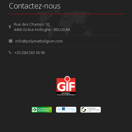
Contactez-nous
Rue des Champs 10,
4460 Grâce-Hollogne - BELGIUM
info@polymatbelgium.com
+32.(0)4 263 36 96