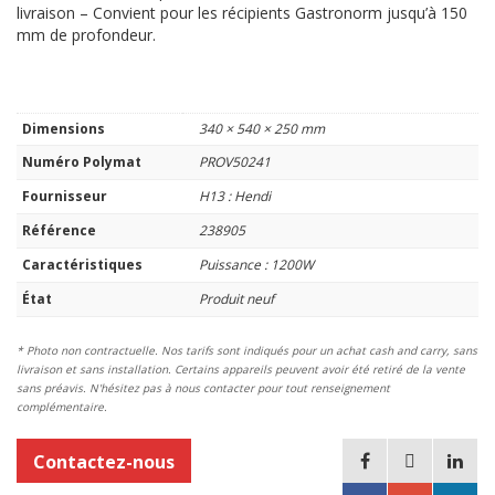
livraison – Convient pour les récipients Gastronorm jusqu’à 150
mm de profondeur.
Dimensions
340 × 540 × 250 mm
Numéro Polymat
PROV50241
Fournisseur
H13 : Hendi
Référence
238905
Caractéristiques
Puissance : 1200W
État
Produit neuf
* Photo non contractuelle. Nos tarifs sont indiqués pour un achat cash and carry, sans
livraison et sans installation. Certains appareils peuvent avoir été retiré de la vente
sans préavis. N'hésitez pas à nous contacter pour tout renseignement
complémentaire.
Contactez-nous