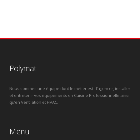
Polymat
Nous sommes une équipe dont le métier est d’agencer, installer
et entretenir vos équipements en Cuisine Professionnelle ainsi
qu’en Ventilation et HVAC.
Menu