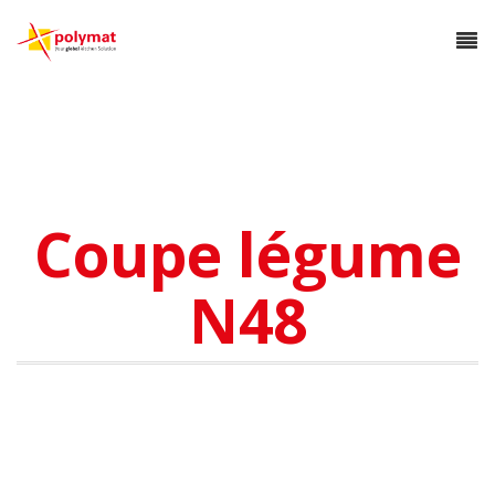
Coupe légume
N48