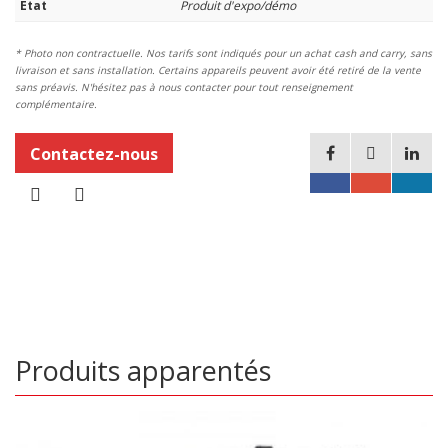
État
Produit d'expo/démo
* Photo non contractuelle. Nos tarifs sont indiqués pour un achat cash and carry, sans
livraison et sans installation. Certains appareils peuvent avoir été retiré de la vente
sans préavis. N'hésitez pas à nous contacter pour tout renseignement
complémentaire.
Contactez-nous
Produits apparentés