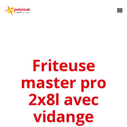
Friteuse
master pro
2x8l avec
vidange