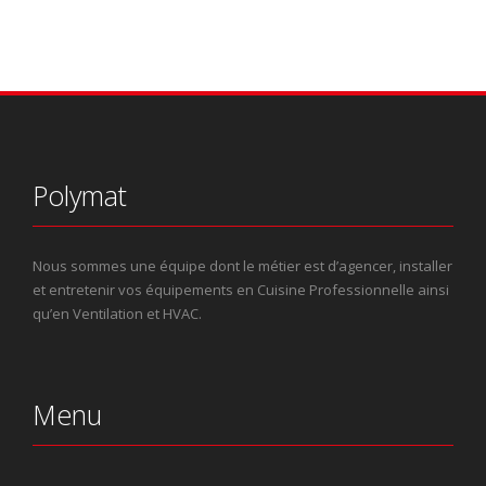
Polymat
Nous sommes une équipe dont le métier est d’agencer, installer
et entretenir vos équipements en Cuisine Professionnelle ainsi
qu’en Ventilation et HVAC.
Menu