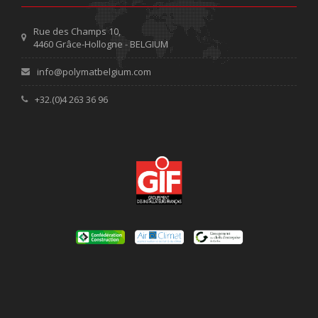
Rue des Champs 10,
4460 Grâce-Hollogne - BELGIUM
info@polymatbelgium.com
+32.(0)4 263 36 96