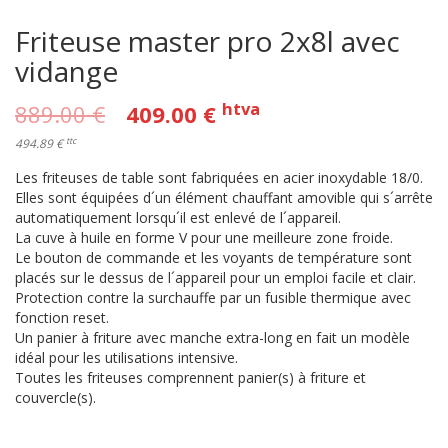
Friteuse master pro 2x8l avec
vidange
htva
889.00
€
409.00
€
ttc
494.89 €
Les friteuses de table sont fabriquées en acier inoxydable 18/0.
Elles sont équipées d´un élément chauffant amovible qui s´arrête
automatiquement lorsqu´il est enlevé de l´appareil.
La cuve à huile en forme V pour une meilleure zone froide.
Le bouton de commande et les voyants de température sont
placés sur le dessus de l´appareil pour un emploi facile et clair.
Protection contre la surchauffe par un fusible thermique avec
fonction reset.
Un panier à friture avec manche extra-long en fait un modèle
idéal pour les utilisations intensive.
Toutes les friteuses comprennent panier(s) à friture et
couvercle(s).