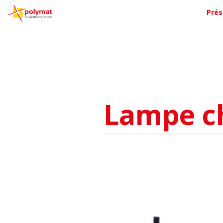
Prés
Lampe ch