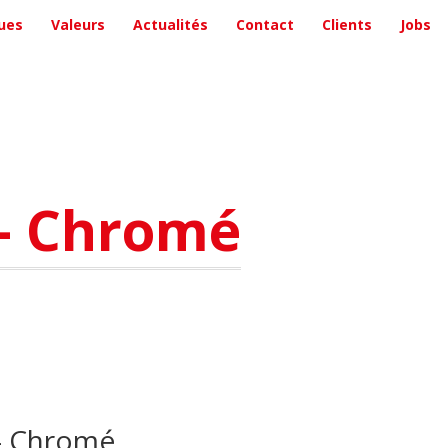
ues
Valeurs
Actualités
Contact
Clients
Jobs
 - Chromé
- Chromé