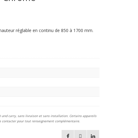
hauteur réglable en continu de 850 à 1700 mm.
and carry, sans livraison et sans installation. Certains appareils
ous contacter pour tout renseignement complémentaire.