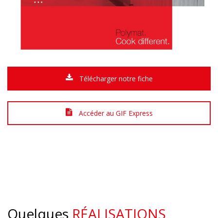
Télécharger notre fiche
Accéder au GIF Express
Quelques
RÉALISATIONS