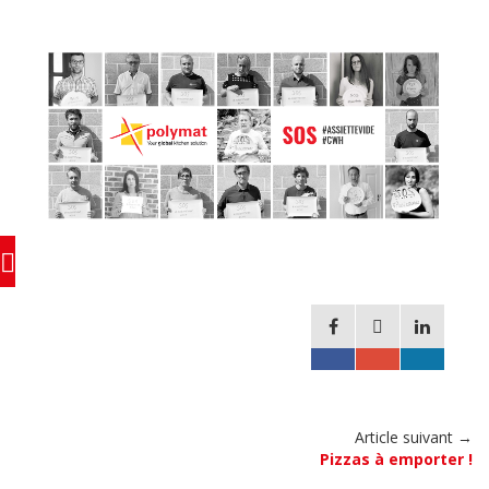
Article suivant →
Pizzas à emporter !