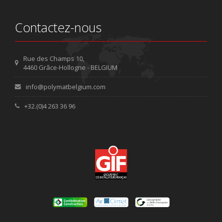
Contactez-nous
Rue des Champs 10,
4460 Grâce-Hollogne - BELGIUM
info@polymatbelgium.com
+32.(0)4 263 36 96