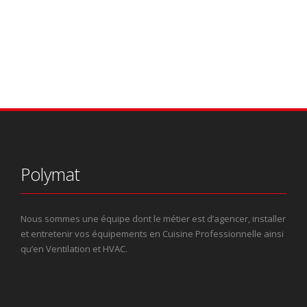
Polymat
Nous sommes une équipe dont le métier est d’agencer, installer
et entretenir vos équipements en Cuisine Professionnelle ainsi
qu’en Ventilation et HVAC.