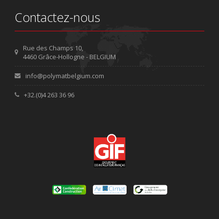
Contactez-nous
Rue des Champs 10,
4460 Grâce-Hollogne - BELGIUM
info@polymatbelgium.com
+32.(0)4 263 36 96