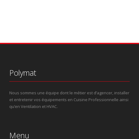
Polymat
Nous sommes une équipe dont le métier est d’agencer, installer
et entretenir vos équipements en Cuisine Professionnelle ainsi
qu’en Ventilation et HVAC.
Menu