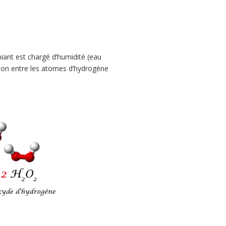
iant est chargé d’humidité (eau
ison entre les atomes d’hydrogène