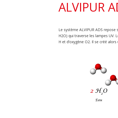
ALVIPUR A
Le système ALVIPUR ADS repose sur
H2O) qui traverse les lampes UV. L
H et d’oxygène O2. Il se créé al