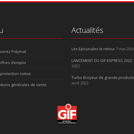
u
Actualités
Les Epicuriales le retour
7 mai 202
uvrez Polymat
LANCEMENT DU GIF EXPRESS 2022
ffres d’emploi
2022
protection notice
Turbo Broyeur de grande product
avril 2022
itions générales de vente