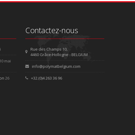
Contactez-nous
4
Rue des Champs 10,
4460 Grâce-Hollogne - BELGIUM
10 mai
info@polymatbelgium.com
ion
26
+32.(0)4 263 36 96