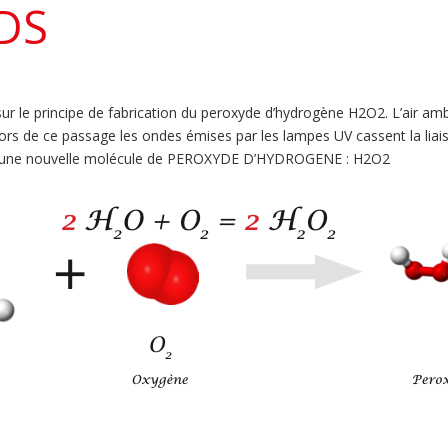
DS
 le principe de fabrication du peroxyde d’hydrogène H2O2. L’air amb
ors de ce passage les ondes émises par les lampes UV cassent la lia
ors une nouvelle molécule de PEROXYDE D’HYDROGENE : H2O2