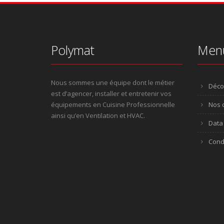
Polymat
Men
Nous sommes une équipe dont le métier
Déco
est d’agencer, installer et entretenir vos
équipements en Cuisine Professionnelle
Nos o
ainsi qu’en Ventilation et HVAC.
Data 
Cond