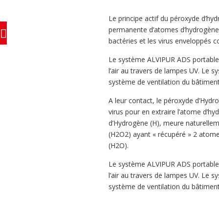
Le principe actif du péroxyde d’hy
permanente d’atomes d’hydrogène 
bactéries et les virus enveloppés 
Le système ALVIPUR ADS portable uti
l’air au travers de lampes UV. Le s
système de ventilation du bâtiment
A leur contact, le péroxyde d’Hydr
virus pour en extraire l’atome d’hy
d’Hydrogène (H), meure naturelle
(H2O2) ayant « récupéré » 2 atom
(H2O).
Le système ALVIPUR ADS portable uti
l’air au travers de lampes UV. Le s
système de ventilation du bâtiment