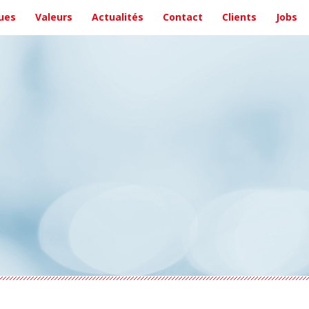
ues
Valeurs
Actualités
Contact
Clients
Jobs