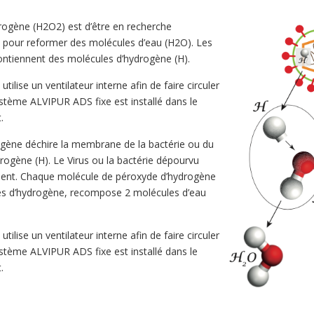
drogène (H2O2) est d’être en recherche
pour reformer des molécules d’eau (H2O). Les
contiennent des molécules d’hydrogène (H).
lise un ventilateur interne afin de faire circuler
ystème ALVIPUR ADS fixe est installé dans le
.
ogène déchire la membrane de la bactérie ou du
drogène (H). Le Virus ou la bactérie dépourvu
ment. Chaque molécule de péroxyde d’hydrogène
es d’hydrogène, recompose 2 molécules d’eau
lise un ventilateur interne afin de faire circuler
ystème ALVIPUR ADS fixe est installé dans le
.