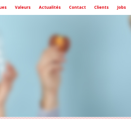
ues
Valeurs
Actualités
Contact
Clients
Jobs