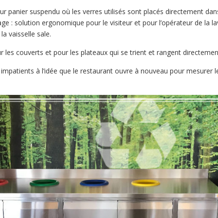
r panier suspendu où les verres utilisés sont placés directement dans
e : solution ergonomique pour le visiteur et pour l’opérateur de la l
a vaisselle sale.
les couverts et pour les plateaux qui se trient et rangent directemen
mpatients à l’idée que le restaurant ouvre à nouveau pour mesurer l