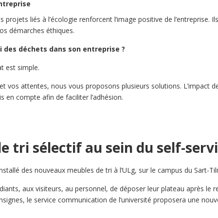
ntreprise
es projets liés à l’écologie renforcent l’image positive de l’entreprise.
vos démarches éthiques.
i des déchets dans son entreprise ?
t est simple.
t vos attentes, nous vous proposons plusieurs solutions. L’impact d
s en compte afin de faciliter l’adhésion.
e tri sélectif au sein du self-serv
stallé des nouveaux meubles de tri à l’ULg, sur le campus du Sart-Ti
ants, aux visiteurs, au personnel, de déposer leur plateau après le r
onsignes, le service communication de l’université proposera une nouv