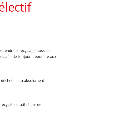
électif
de rendre le recyclage possible.
uses afin de toujours répondre aux
es déchets sera absolument
recyclé est utilisé par de