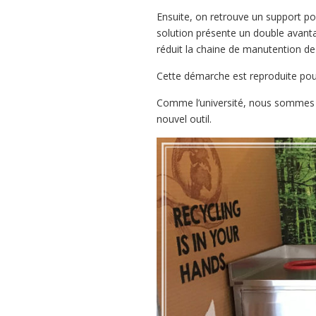
Ensuite, on retrouve un support pou
solution présente un double avantag
réduit la chaine de manutention de l
Cette démarche est reproduite pour 
Comme l’université, nous sommes i
nouvel outil.