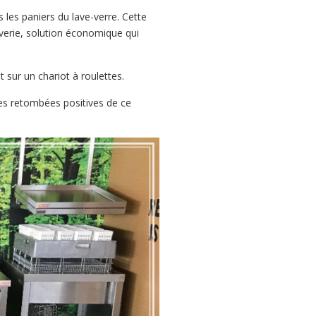
 les paniers du lave-verre. Cette
averie, solution économique qui
t sur un chariot à roulettes.
es retombées positives de ce