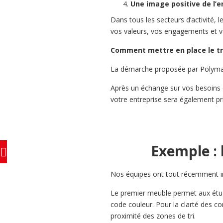
Une image positive de l’e
Dans tous les secteurs d’activité, l
vos valeurs, vos engagements et 
Comment mettre en place le tr
La démarche proposée par Polyma
Après un échange sur vos besoins e
votre entreprise sera également pri
Exemple : l
Nos équipes ont tout récemment in
Le premier meuble permet aux étudi
code couleur. Pour la clarté des c
proximité des zones de tri.