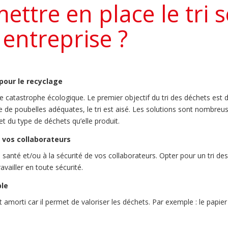
ttre en place le tri s
 entreprise ?
pour le recyclage
 une catastrophe écologique. Le premier objectif du tri des déchets est 
ce de poubelles adéquates, le tri est aisé. Les solutions sont nombre
et du type de déchets qu’elle produit.
e vos collaborateurs
a santé et/ou à la sécurité de vos collaborateurs. Opter pour un tri d
ravailler en toute sécurité.
ble
t amorti car il permet de valoriser les déchets. Par exemple : le papier 