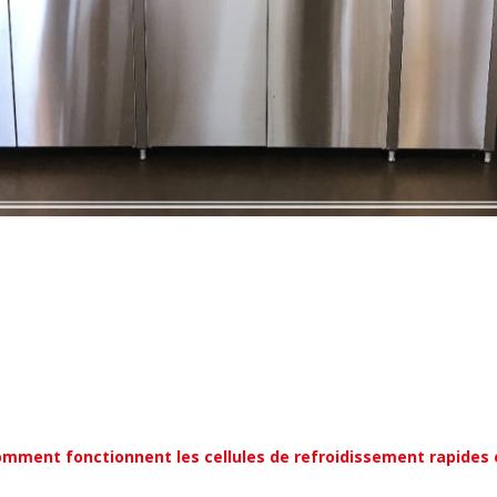
mment fonctionnent les cellules de refroidissement rapides 