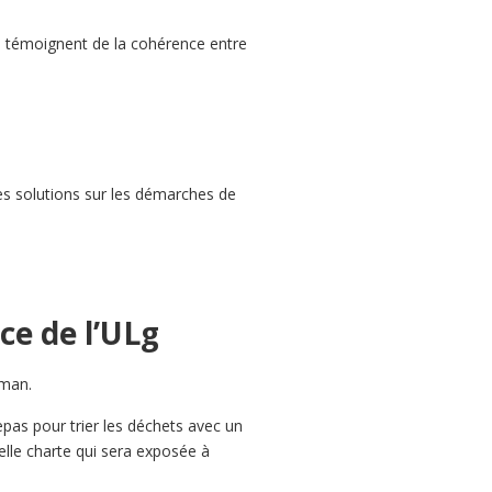
 Ils témoignent de la cohérence entre
es solutions sur les démarches de
ice de l’ULg
lman.
epas pour trier les déchets avec un
elle charte qui sera exposée à