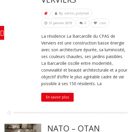
By:
admin_polymat
31 janvier 2019
0
Like
La résidence La Barcarolle du CPAS de
Verviers est une construction basse énergie
avec son architecture épurée, sa luminosité,
ses couleurs chaudes, ses jardins paisibles.
La Barcarolle oscille entre modernité,
convivialité et beauté architecturale et a pour
objectif d’offrir le plus agréable cadre de vie
possible à ses 150 résidents. La
En savoir plus
NATO – OTAN