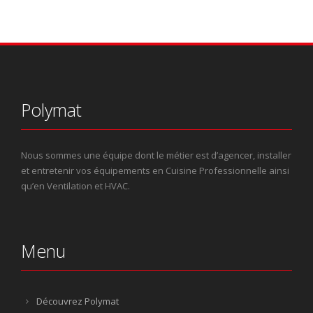
Polymat
Nous sommes une équipe dont le métier est d’agencer, installer
et entretenir vos équipements en Cuisine Professionnelle ainsi
qu’en Ventilation et HVAC.
Menu
Découvrez Polymat