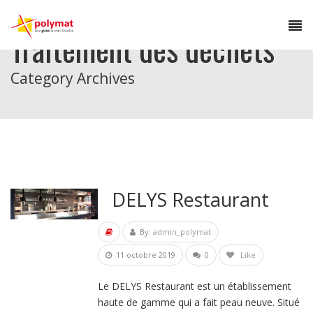
Traitement des déchets
Category Archives
DELYS Restaurant
By:
admin_polymat
11 octobre 2019
0
Like
Le DELYS Restaurant est un établissement
haute de gamme qui a fait peau neuve. Situé