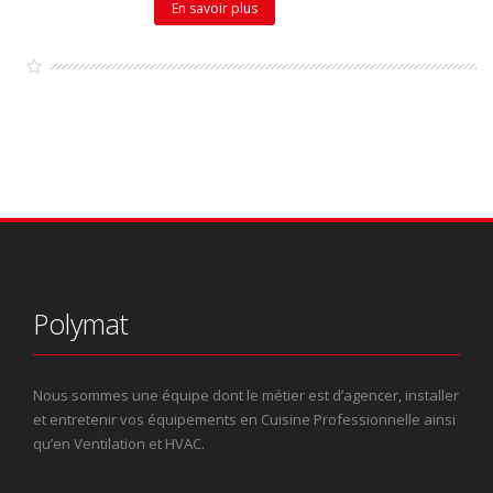
En savoir plus
Polymat
Nous sommes une équipe dont le métier est d’agencer, installer
et entretenir vos équipements en Cuisine Professionnelle ainsi
qu’en Ventilation et HVAC.