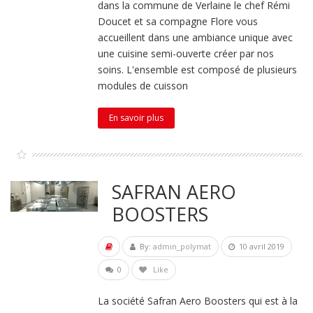
dans la commune de Verlaine le chef Rémi
Doucet et sa compagne Flore vous
accueillent dans une ambiance unique avec
une cuisine semi-ouverte créer par nos
soins. L'ensemble est composé de plusieurs
modules de cuisson
En savoir plus
SAFRAN AERO
BOOSTERS
By:
admin_polymat
10 avril 2019
0
Like
La société Safran Aero Boosters qui est à la