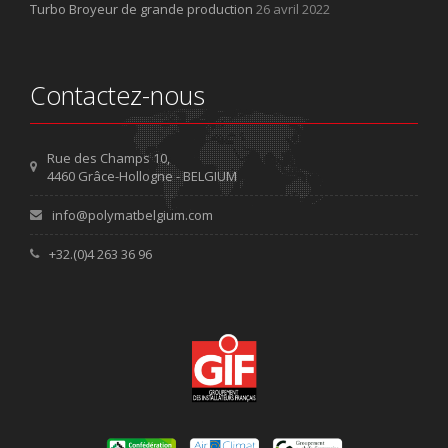
Turbo Broyeur de grande production
26 avril 2022
Contactez-nous
Rue des Champs 10,
4460 Grâce-Hollogne - BELGIUM
info@polymatbelgium.com
+32.(0)4 263 36 96