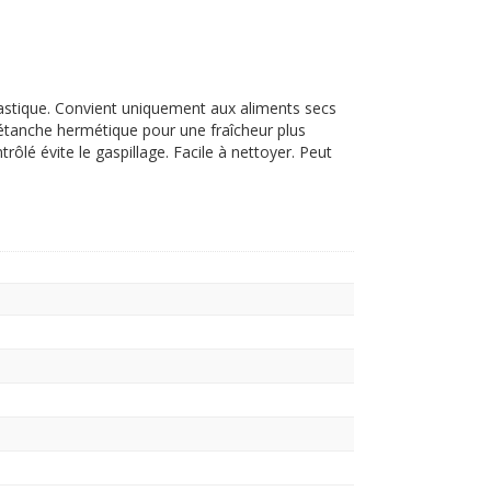
lastique. Convient uniquement aux aliments secs
 étanche hermétique pour une fraîcheur plus
ôlé évite le gaspillage. Facile à nettoyer. Peut