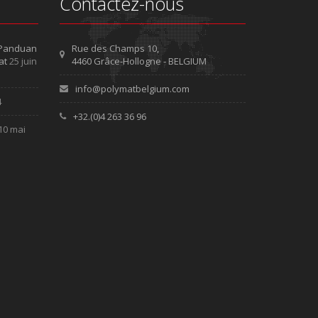
Contactez-nous
 Panduan
Rue des Champs 10,
at
25 juin
4460 Grâce-Hollogne - BELGIUM
info@polymatbelgium.com
4
+32.(0)4 263 36 96
10 mai