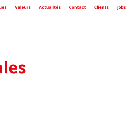
ues
Valeurs
Actualités
Contact
Clients
Jobs
ales