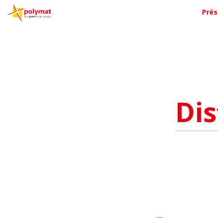
Prés
Dis