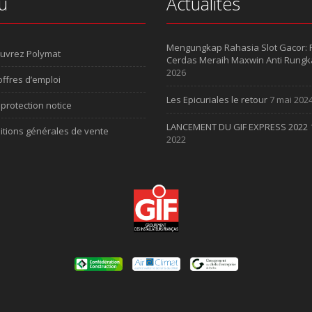
u
Actualités
Mengungkap Rahasia Slot Gacor:
uvrez Polymat
Cerdas Meraih Maxwin Anti Rungk
2026
ffres d’emploi
Les Epicuriales le retour
7 mai 202
protection notice
LANCEMENT DU GIF EXPRESS 2022
itions générales de vente
2022