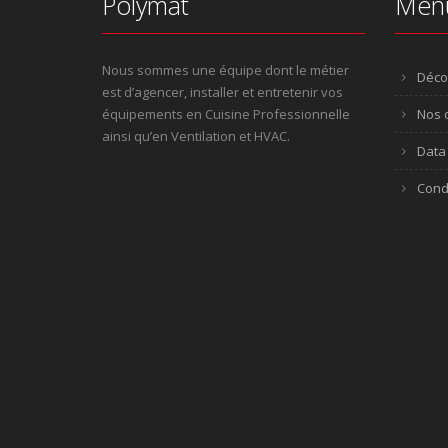
Polymat
Men
Nous sommes une équipe dont le métier
Déco
est d’agencer, installer et entretenir vos
équipements en Cuisine Professionnelle
Nos o
ainsi qu’en Ventilation et HVAC.
Data 
Cond