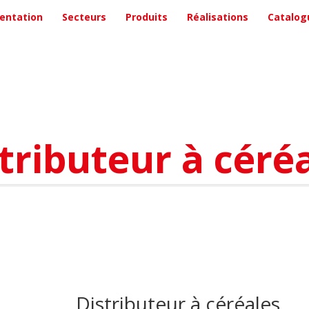
entation
Secteurs
Produits
Réalisations
Catalog
tributeur à céré
Distributeur à céréales