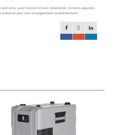
and carry, sans livraison et sans installation. Certains appareils
ous contacter pour tout renseignement complémentaire.